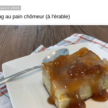
 avril 2025
g au pain chômeur (à l'érable)