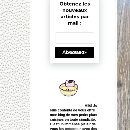
Obtenez les
nouveaux
articles par
mail :
Abonnez-vous
Allô! Je
suis contente de vous offrir
mon blog de mes petits plats
cuisinés en toute simplicité.
C'est un immense plaisir de
vous les présenter avec des