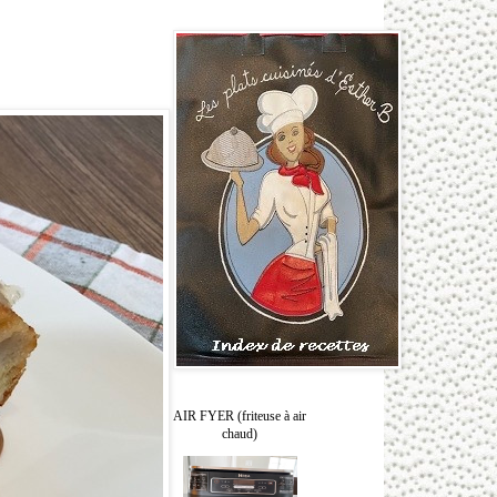
AIR FYER (friteuse à air
chaud)