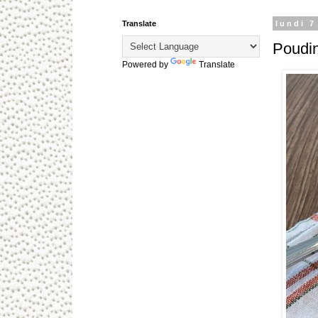
Translate
lundi 7
Poudin
Powered by
Translate