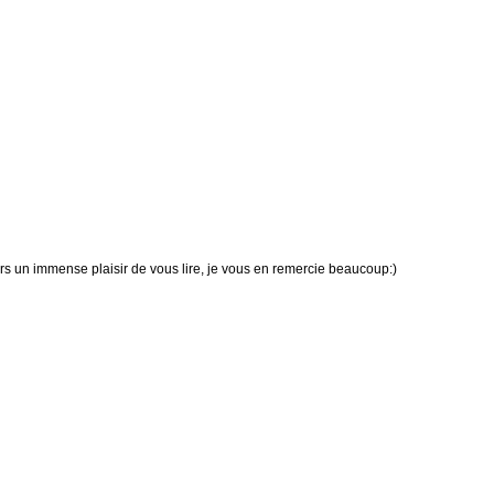
urs un immense plaisir de vous lire, je vous en remercie beaucoup:)