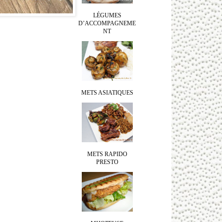
LÉGUMES
D’ACCOMPAGNEME
NT
METS ASIATIQUES
METS RAPIDO
PRESTO