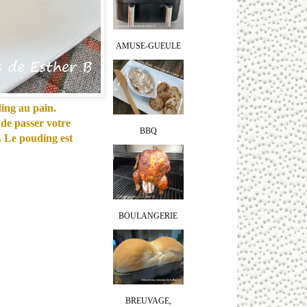
AMUSE-GUEULE
ing au pain.
 de passer votre
BBQ
é. Le pouding est
BOULANGERIE
BREUVAGE,