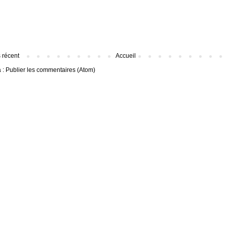
s récent
Accueil
à :
Publier les commentaires (Atom)