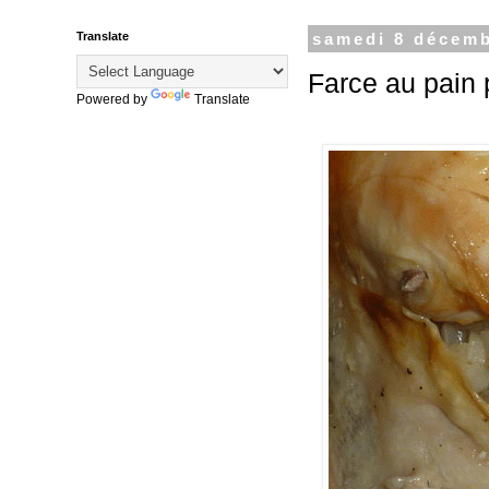
Translate
samedi 8 décemb
Farce au pain 
Powered by
Translate