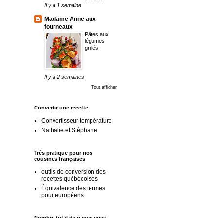
Il y a 1 semaine
Madame Anne aux
fourneaux
Pâtes aux
légumes
grillés
Il y a 2 semaines
Tout afficher
Convertir une recette
Convertisseur température
Nathalie et Stéphane
Très pratique pour nos
cousines françaises
outils de conversion des
recettes québécoises
Équivalence des termes
pour européens
Nombre total de pages vues