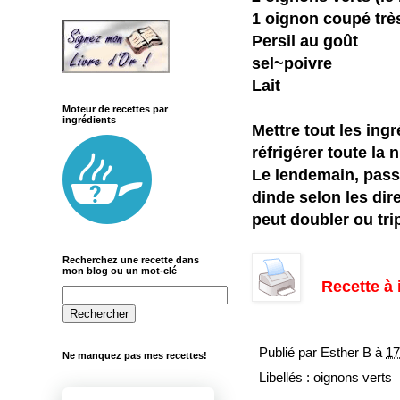
1 oignon coupé très
Persil au goût
sel~poivre
Lait
Moteur de recettes par
ingrédients
Mettre tout les ingr
réfrigérer toute la n
Le lendemain, passe
dinde selon les dir
peut doubler ou trip
Recherchez une recette dans
mon blog ou un mot-clé
Recette à
Publié par
Esther B
à
17
Ne manquez pas mes recettes!
Libellés :
oignons verts