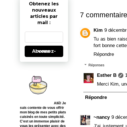
Obtenez les
nouveaux
7 commentaire
articles par
mail :
Kim
9 décembr
Tu as bien raiso
fort bonne cette
Abonnez-vous
Répondre
Réponses
Esther B
Merci Kim, une
Répondre
Allô! Je
suis contente de vous offrir
mon blog de mes petits plats
~nancy
9 déce
cuisinés en toute simplicité.
C'est un immense plaisir de
J'ai justement
vous les présenter avec des